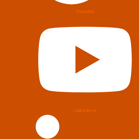
Youtube
Linkedin-in