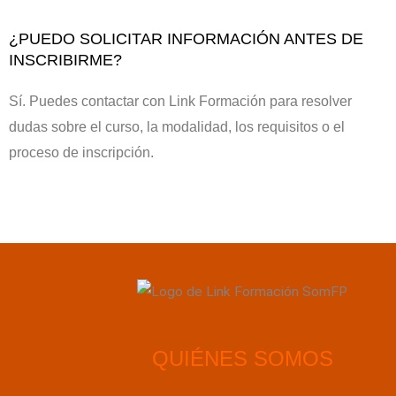
¿PUEDO SOLICITAR INFORMACIÓN ANTES DE
INSCRIBIRME?
Sí. Puedes contactar con Link Formación para resolver
dudas sobre el curso, la modalidad, los requisitos o el
proceso de inscripción.
QUIÉNES SOMOS