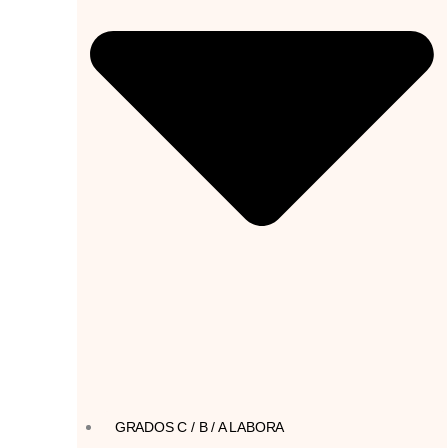
GRADOS C / B / A LABORA