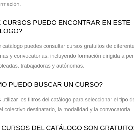
ormación.
 CURSOS PUEDO ENCONTRAR EN ESTE
ÁLOGO?
 catálogo puedes consultar cursos gratuitos de diferent
as y convocatorias, incluyendo formación dirigida a pe
leadas, trabajadoras y autónomas.
O PUEDO BUSCAR UN CURSO?
utilizar los filtros del catálogo para seleccionar el tipo d
el colectivo destinatario, la modalidad y la convocatoria.
 CURSOS DEL CATÁLOGO SON GRATUITO