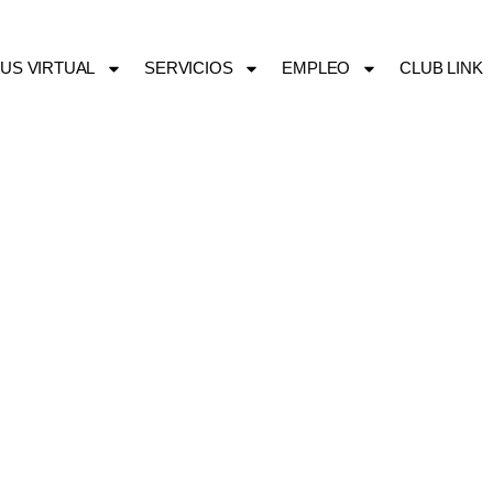
US VIRTUAL
SERVICIOS
EMPLEO
CLUB LINK
NIVEL 1