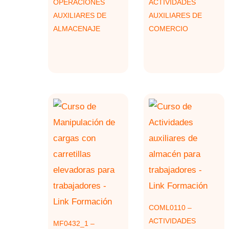
OPERACIONES
ACTIVIDADES
AUXILIARES DE
AUXILIARES DE
ALMACENAJE
COMERCIO
COML0110 –
ACTIVIDADES
MF0432_1 –