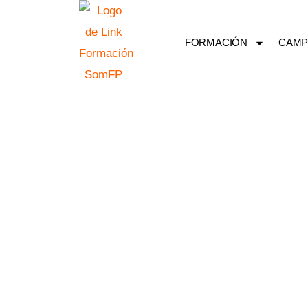
Ir
al
FORMACIÓN
CAMP
contenido