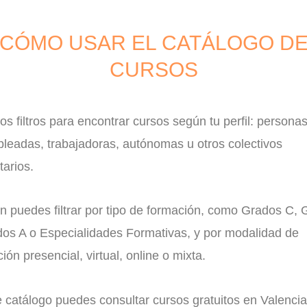
CÓMO USAR EL CATÁLOGO D
CURSOS
 los filtros para encontrar cursos según tu perfil: persona
leadas, trabajadoras, autónomas u otros colectivos
tarios.
n puedes filtrar por tipo de formación, como Grados C,
dos A o Especialidades Formativas, y por modalidad de
ción presencial, virtual, online o mixta.
 catálogo puedes consultar cursos gratuitos en Valencia