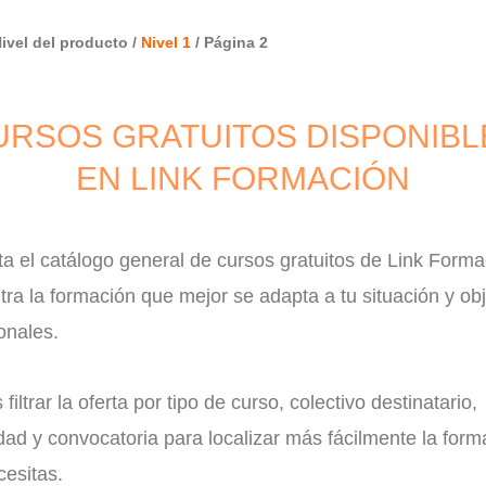
Nivel del producto /
Nivel 1
/ Página 2
URSOS GRATUITOS DISPONIBL
EN LINK FORMACIÓN
a el catálogo general de cursos gratuitos de Link Forma
ra la formación que mejor se adapta a tu situación y obj
onales.
filtrar la oferta por tipo de curso, colectivo destinatario,
ad y convocatoria para localizar más fácilmente la form
esitas.