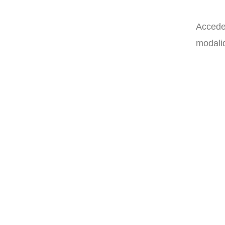
Accede 
modalid