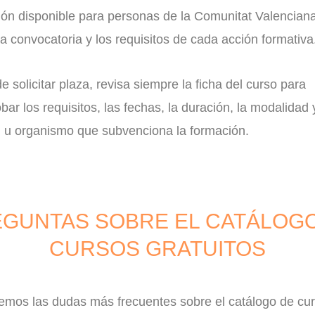
ión disponible para personas de la Comunitat Valenciana
a convocatoria y los requisitos de cada acción formativa
e solicitar plaza, revisa siempre la ficha del curso para
ar los requisitos, las fechas, la duración, la modalidad 
d u organismo que subvenciona la formación.
GUNTAS SOBRE EL CATÁLOG
CURSOS GRATUITOS
emos las dudas más frecuentes sobre el catálogo de cu