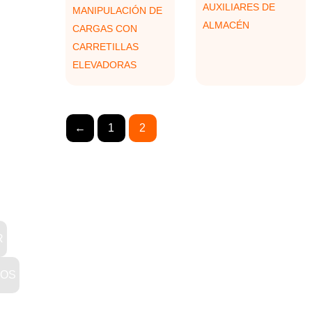
AUXILIARES DE
MANIPULACIÓN DE
ALMACÉN
CARGAS CON
CARRETILLAS
ELEVADORAS
←
1
2
R
ROS