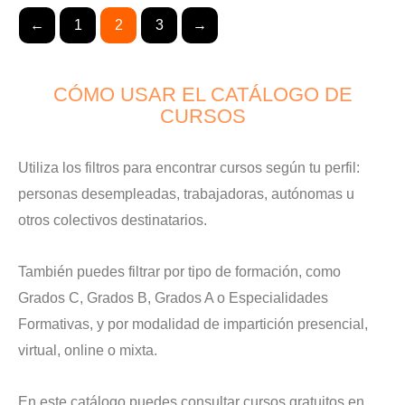
←
1
2
3
→
CÓMO USAR EL CATÁLOGO DE
CURSOS
Utiliza los filtros para encontrar cursos según tu perfil:
personas desempleadas, trabajadoras, autónomas u
otros colectivos destinatarios.
También puedes filtrar por tipo de formación, como
Grados C, Grados B, Grados A o Especialidades
Formativas, y por modalidad de impartición presencial,
virtual, online o mixta.
En este catálogo puedes consultar cursos gratuitos en