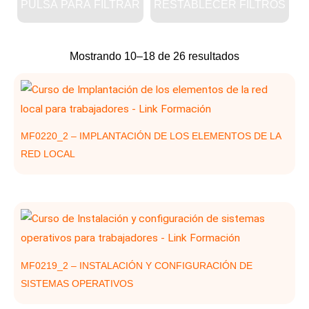
PULSA PARA FILTRAR
RESTABLECER FILTROS
Ordenado
Mostrando 10–18 de 26 resultados
por
los
últimos
MF0220_2 – IMPLANTACIÓN DE LOS ELEMENTOS DE LA
RED LOCAL
MF0219_2 – INSTALACIÓN Y CONFIGURACIÓN DE
SISTEMAS OPERATIVOS