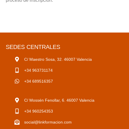
proceso de inscripción.
SEDES CENTRALES
C/ Maestro Sosa, 32. 46007 Valencia
+34 963731174
+34 689516357
C/ Mossén Fenollar, 6. 46007 Valencia
+34 960254353
social@linkformacion.com