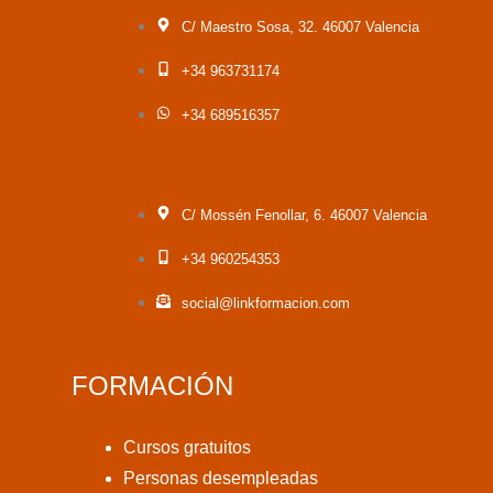
C/ Maestro Sosa, 32. 46007 Valencia
+34 963731174
+34 689516357
C/ Mossén Fenollar, 6. 46007 Valencia
+34 960254353
social@linkformacion.com
FORMACIÓN
Cursos gratuitos
Personas desempleadas