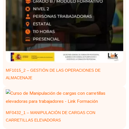
MF1015_2 – GESTIÓN DE LAS OPERACIONES DE
ALMACENAJE
MF0432_1 – MANIPULACIÓN DE CARGAS CON
CARRETILLAS ELEVADORAS