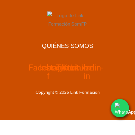
QUIÉNES SOMOS
Facebook-
Instagram
Tiktok
Youtube
Linkedin-
f
in
Copyright © 2026 Link Formación