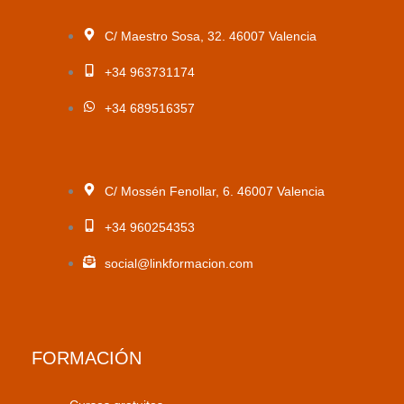
C/ Maestro Sosa, 32. 46007 Valencia
+34 963731174
+34 689516357
C/ Mossén Fenollar, 6. 46007 Valencia
+34 960254353
social@linkformacion.com
FORMACIÓN