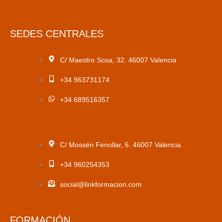
SEDES CENTRALES
C/ Maestro Sosa, 32. 46007 Valencia
+34 963731174
+34 689516357
C/ Mossén Fenollar, 6. 46007 Valencia
+34 960254353
social@linkformacion.com
FORMACIÓN