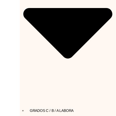
GRADOS C / B / A LABORA