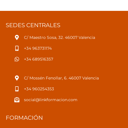
SEDES CENTRALES
C/ Maestro Sosa, 32. 46007 Valencia
+34 963731174
+34 689516357
C/ Mossén Fenollar, 6. 46007 Valencia
+34 960254353
social@linkformacion.com
FORMACIÓN