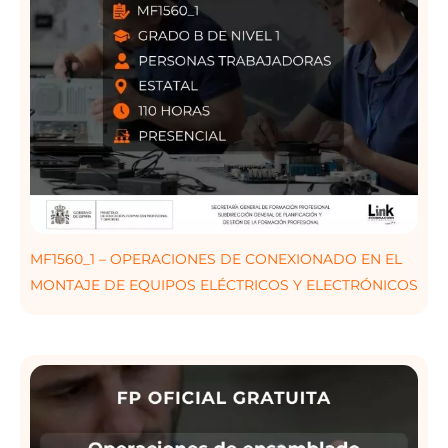
MF1560_1 – OPERACIONES DE CONEXIONADO EN EL
MONTAJE DE EQUIPOS ELÉCTRICOS Y ELECTRÓNICOS