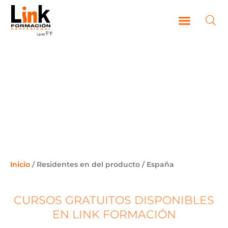
Ir
al
contenido
CAMPUS VIRTUAL
ESPAÑA
Inicio
/ Residentes en del producto / España
CURSOS GRATUITOS DISPONIBLES
EN LINK FORMACIÓN