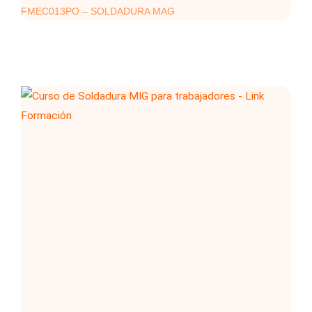
FMEC013PO – SOLDADURA MAG