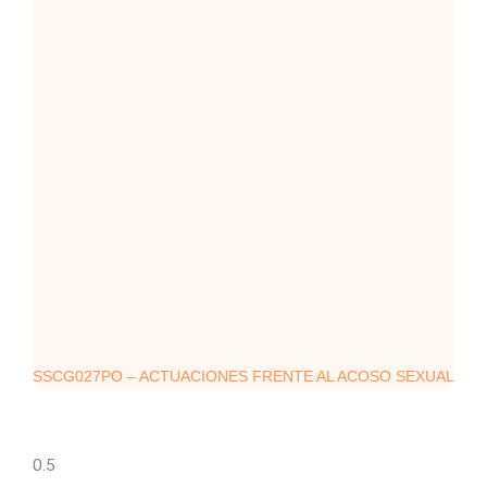
SSCG027PO – ACTUACIONES FRENTE AL ACOSO SEXUAL