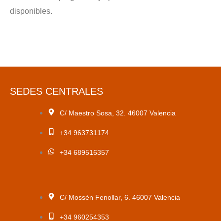
disponibles.
SEDES CENTRALES
C/ Maestro Sosa, 32. 46007 Valencia
+34 963731174
+34 689516357
C/ Mossén Fenollar, 6. 46007 Valencia
+34 960254353