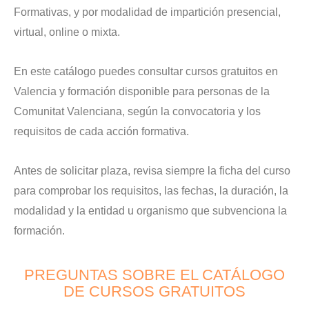
Formativas, y por modalidad de impartición presencial,
virtual, online o mixta.
En este catálogo puedes consultar cursos gratuitos en
Valencia y formación disponible para personas de la
Comunitat Valenciana, según la convocatoria y los
requisitos de cada acción formativa.
Antes de solicitar plaza, revisa siempre la ficha del curso
para comprobar los requisitos, las fechas, la duración, la
modalidad y la entidad u organismo que subvenciona la
formación.
PREGUNTAS SOBRE EL CATÁLOGO
DE CURSOS GRATUITOS