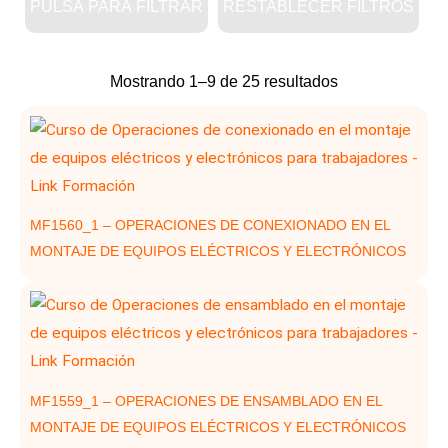
PULSA PARA FILTRAR
RESTABLECER FILTROS
Ordenado
Mostrando 1–9 de 25 resultados
por
los
últimos
MF1560_1 – OPERACIONES DE CONEXIONADO EN EL
MONTAJE DE EQUIPOS ELÉCTRICOS Y ELECTRÓNICOS
MF1559_1 – OPERACIONES DE ENSAMBLADO EN EL
MONTAJE DE EQUIPOS ELÉCTRICOS Y ELECTRÓNICOS