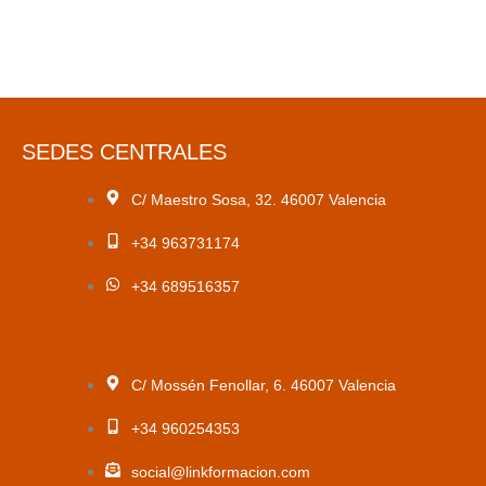
SEDES CENTRALES
C/ Maestro Sosa, 32. 46007 Valencia
+34 963731174
+34 689516357
C/ Mossén Fenollar, 6. 46007 Valencia
+34 960254353
social@linkformacion.com