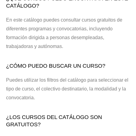
CATÁLOGO?
En este catálogo puedes consultar cursos gratuitos de
diferentes programas y convocatorias, incluyendo
formación dirigida a personas desempleadas,
trabajadoras y autónomas.
¿CÓMO PUEDO BUSCAR UN CURSO?
Puedes utilizar los filtros del catálogo para seleccionar el
tipo de curso, el colectivo destinatario, la modalidad y la
convocatoria.
¿LOS CURSOS DEL CATÁLOGO SON
GRATUITOS?