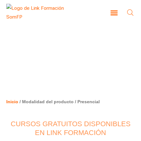
Ir
al
contenido
CAMPUS VIRTUAL
PRESENCIAL
Inicio
/ Modalidad del producto / Presencial
CURSOS GRATUITOS DISPONIBLES
EN LINK FORMACIÓN