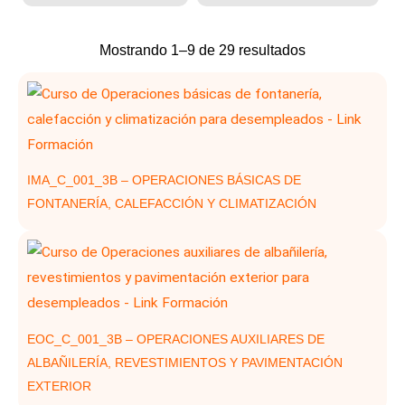
Ordenado
Mostrando 1–9 de 29 resultados
por
los
últimos
IMA_C_001_3B – OPERACIONES BÁSICAS DE
FONTANERÍA, CALEFACCIÓN Y CLIMATIZACIÓN
EOC_C_001_3B – OPERACIONES AUXILIARES DE
ALBAÑILERÍA, REVESTIMIENTOS Y PAVIMENTACIÓN
EXTERIOR